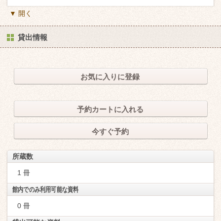
▼ 開く
貸出情報
お気に入りに登録
予約カートに入れる
今すぐ予約
所蔵数
1 冊
館内でのみ利用可能な資料
0 冊