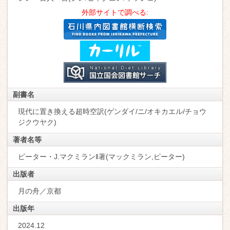
外部サイトで調べる:
副書名
現代に置き換える超時空訳(ゲンダイ/ニ/オキカエル/チョウ
ジクウヤク)
著者名等
ピーター・J.マクミラン‖著(マックミラン,ピーター)
出版者
月の舟／京都
出版年
2024.12