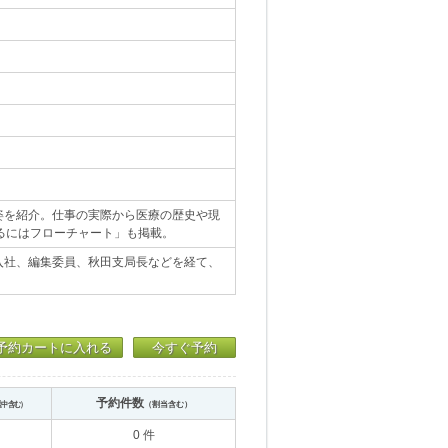
姿を紹介。仕事の実際から医療の歴史や現
るにはフローチャート」も掲載。
入社、編集委員、秋田支局長などを経て、
予約カートに入れる
今すぐ予約
予約件数
送中含む）
（割当含む）
0 件