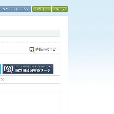
ームページトップへ
ログイン
ヘルプ
資料情報のコピー
シ)