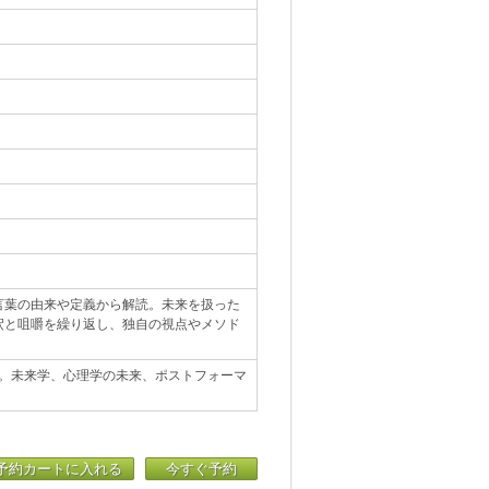
言葉の由来や定義から解読。未来を扱った
釈と咀嚼を繰り返し、独自の視点やメソド
on創設者。未来学、心理学の未来、ポストフォーマ
予約カートに入れる
今すぐ予約