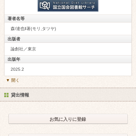
著者名等
森/達也‖著(モリ,タツヤ)
出版者
論創社／東京
出版年
2025.2
▼ 開く
貸出情報
お気に入りに登録