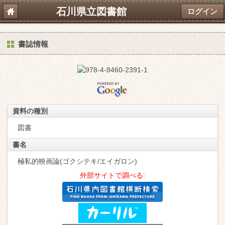
石川県立図書館
ログイン
書誌情報
資料の種別
図書
書名
極私的映画論(ゴクシテキ/エイガロン)
外部サイトで調べる: