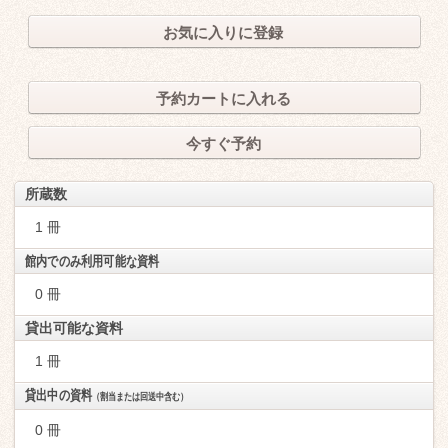
お気に入りに登録
予約カートに入れる
今すぐ予約
所蔵数
1 冊
館内でのみ利用可能な資料
0 冊
貸出可能な資料
1 冊
貸出中の資料
（割当または回送中含む）
0 冊