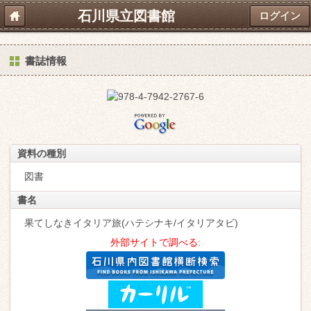
石川県立図書館
ログイン
書誌情報
資料の種別
図書
書名
果てしなきイタリア旅(ハテシナキ/イタリアタビ)
外部サイトで調べる: