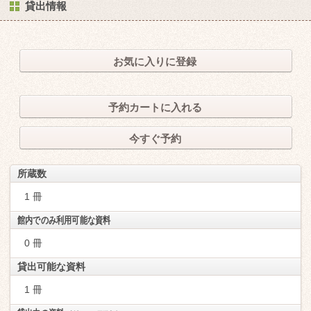
貸出情報
お気に入りに登録
予約カートに入れる
今すぐ予約
所蔵数
1 冊
館内でのみ利用可能な資料
0 冊
貸出可能な資料
1 冊