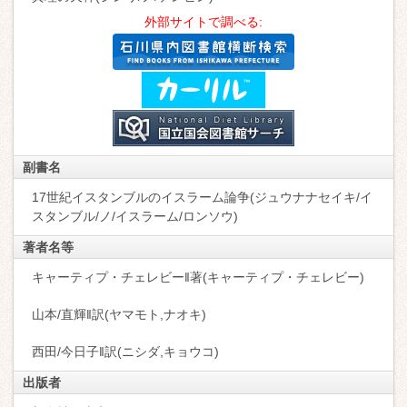
外部サイトで調べる:
副書名
17世紀イスタンブルのイスラーム論争(ジュウナナセイキ/イ
スタンブル/ノ/イスラーム/ロンソウ)
著者名等
キャーティプ・チェレビー‖著(キャーティプ・チェレビー)
山本/直輝‖訳(ヤマモト,ナオキ)
西田/今日子‖訳(ニシダ,キョウコ)
出版者