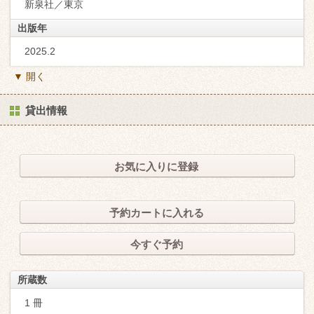
新泉社／東京
出版年
2025.2
▼ 開く
貸出情報
お気に入りに登録
予約カートに入れる
今すぐ予約
所蔵数
1 冊