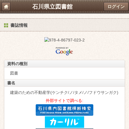
石川県立図書館
ログイン
書誌情報
資料の種別
図書
書名
建築のための不動産学(ケンチク/ノ/タメ/ノ/フドウサンガク)
外部サイトで調べる: