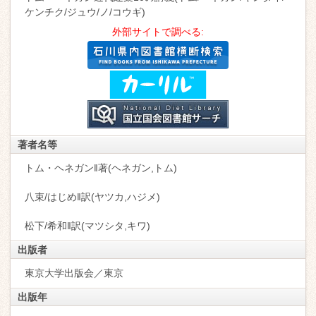
ケンチク/ジュウ/ノ/コウギ)
外部サイトで調べる:
著者名等
トム・ヘネガン‖著(ヘネガン,トム)
八束/はじめ‖訳(ヤツカ,ハジメ)
松下/希和‖訳(マツシタ,キワ)
出版者
東京大学出版会／東京
出版年