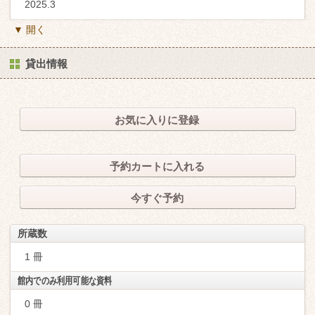
2025.3
▼ 開く
貸出情報
お気に入りに登録
予約カートに入れる
今すぐ予約
所蔵数
1 冊
館内でのみ利用可能な資料
0 冊