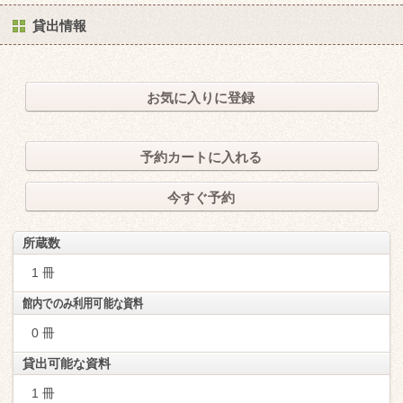
貸出情報
お気に入りに登録
予約カートに入れる
今すぐ予約
所蔵数
1 冊
館内でのみ利用可能な資料
0 冊
貸出可能な資料
1 冊