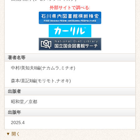
外部サイトで調べる:
著者名等
中村/美知夫‖編(ナカムラ,ミチオ)
森本/直記‖編(モリモト,ナオキ)
出版者
昭和堂／京都
出版年
2025.4
▼ 開く