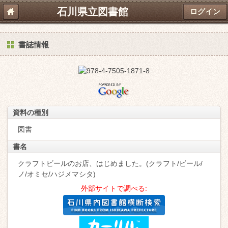
石川県立図書館
ログイン
書誌情報
資料の種別
図書
書名
クラフトビールのお店、はじめました。(クラフト/ビール/
ノ/オミセ/ハジメマシタ)
外部サイトで調べる: