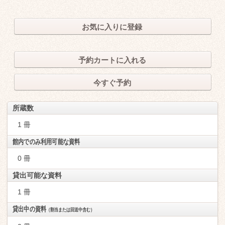
お気に入りに登録
予約カートに入れる
今すぐ予約
所蔵数
1 冊
館内でのみ利用可能な資料
0 冊
貸出可能な資料
1 冊
貸出中の資料
（割当または回送中含む）