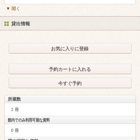
▼ 開く
貸出情報
お気に入りに登録
予約カートに入れる
今すぐ予約
所蔵数
1 冊
館内でのみ利用可能な資料
0 冊