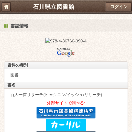
石川県立図書館
ログイン
書誌情報
資料の種別
図書
書名
百人一首リサーチ(ヒャクニン/イッシュ/リサーチ)
外部サイトで調べる: