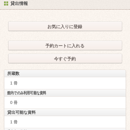
貸出情報
お気に入りに登録
予約カートに入れる
今すぐ予約
所蔵数
1 冊
館内でのみ利用可能な資料
0 冊
貸出可能な資料
1 冊