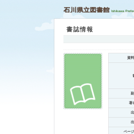
石川県立図書館
書誌情報
資
著
ペー