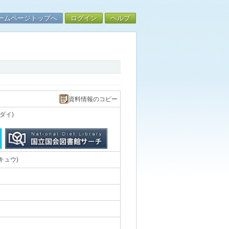
ームページトップへ
ログイン
ヘルプ
資料情報のコピー
ダイ)
キュウ)