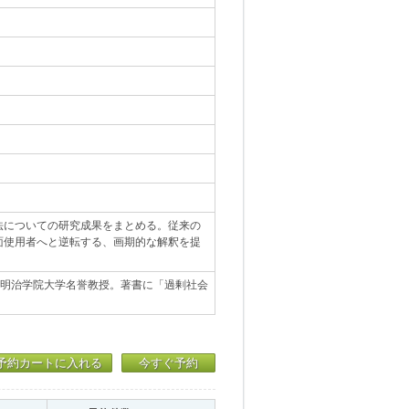
法についての研究成果をまとめる。従来の
面使用者へと逆転する、画期的な解釈を提
。明治学院大学名誉教授。著書に「過剰社会
予約カートに入れる
今すぐ予約