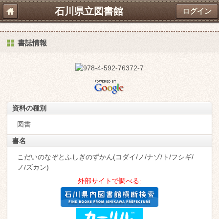
石川県立図書館
ログイン
書誌情報
資料の種別
図書
書名
こだいのなぞとふしぎのずかん(コダイ/ノ/ナゾ/ト/フシギ/
ノ/ズカン)
外部サイトで調べる: