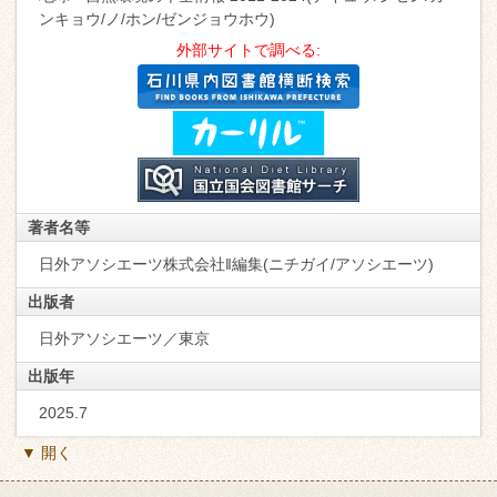
ンキョウ/ノ/ホン/ゼンジョウホウ)
外部サイトで調べる:
著者名等
日外アソシエーツ株式会社‖編集(ニチガイ/アソシエーツ)
出版者
日外アソシエーツ／東京
出版年
2025.7
▼ 開く