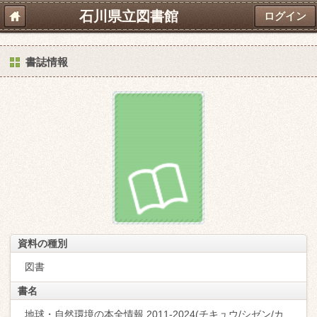
石川県立図書館
ログイン
書誌情報
資料の種別
図書
書名
地球・自然環境の本全情報 2011-2024(チキュウ/シゼン/カ