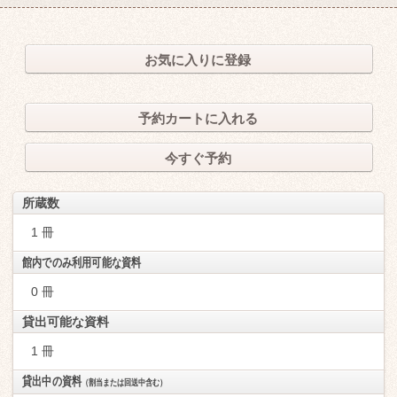
お気に入りに登録
予約カートに入れる
今すぐ予約
所蔵数
1 冊
館内でのみ利用可能な資料
0 冊
貸出可能な資料
1 冊
貸出中の資料
（割当または回送中含む）