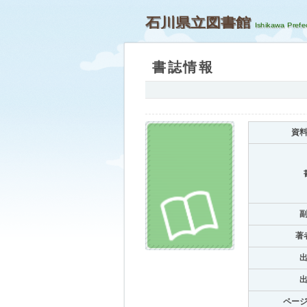
石川県立図書館
書誌情報
資
著
ペー