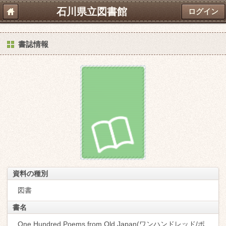
石川県立図書館
ログイン
書誌情報
資料の種別
図書
書名
One Hundred Poems from Old Japan(ワンハンドレッド/ポ