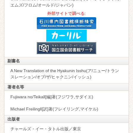
エムズ/フロム/オールド/ジャパン)
外部サイトで調べる:
副書名
A New Translation of the Hyakunin Isshu(ア/ニュー/トラン
スレーション/オブ/ザ/ヒャクニン/イッシュ)
著者名等
Fujiwara no/Teika‖[編]著(フジワラ,サダイエ)
Michael Freiling‖[訳]著(フレイリング,マイケル)
出版者
チャールズ・イー・タトル出版／東京