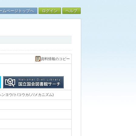
ームページトップへ
ログイン
ヘルプ
資料情報のコピー
ヨウ/ト/コウカ/ノ/メカニズム)