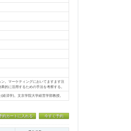
ョン。マーケティングにおいてますます注
効果的に活用するための手法を考察する。
(経済学)。文京学院大学経営学部教授。
予約カートに入れる
今すぐ予約