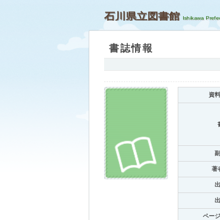
石川県立図書館
書誌情報
資
著
ペー