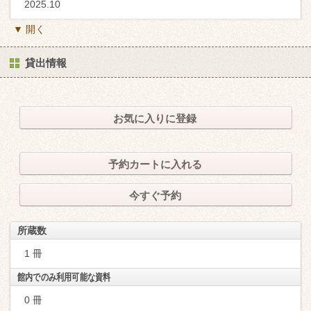
2025.10
▼ 開く
貸出情報
お気に入りに登録
予約カートに入れる
今すぐ予約
所蔵数
1 冊
館内でのみ利用可能な資料
0 冊