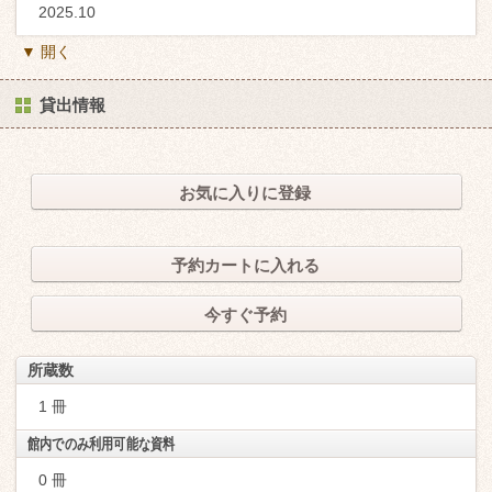
2025.10
▼ 開く
貸出情報
お気に入りに登録
予約カートに入れる
今すぐ予約
所蔵数
1 冊
館内でのみ利用可能な資料
0 冊