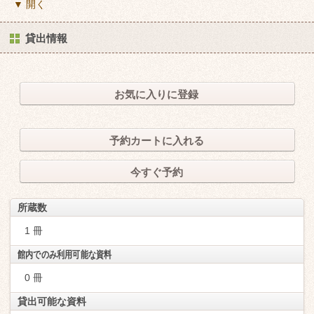
▼ 開く
貸出情報
お気に入りに登録
予約カートに入れる
今すぐ予約
所蔵数
1 冊
館内でのみ利用可能な資料
0 冊
貸出可能な資料