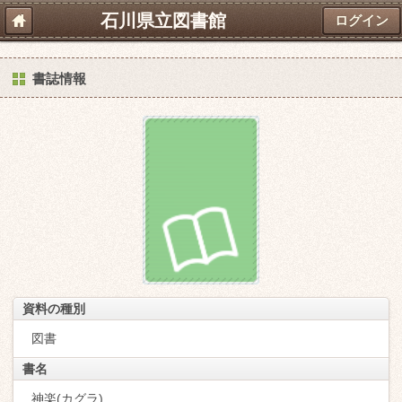
石川県立図書館
ログイン
書誌情報
資料の種別
図書
書名
神楽(カグラ)