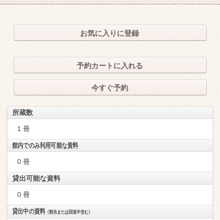
お気に入りに登録
予約カートに入れる
今すぐ予約
所蔵数
1 冊
館内でのみ利用可能な資料
0 冊
貸出可能な資料
0 冊
貸出中の資料
（割当または回送中含む）