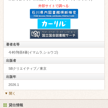
外部サイトで調べる:
著者名等
今村/翔吾‖著(イマムラ,ショウゴ)
出版者
SBクリエイティブ／東京
出版年
2026.1
▼ 開く
貸出情報