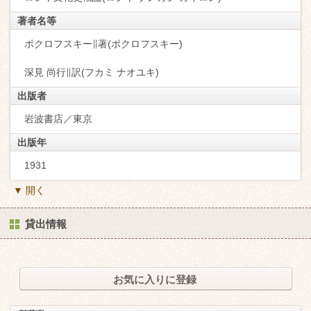
著者名等
ポクロフスキー∥著(ポクロフスキー)
深見 尚行∥訳(フカミ ナオユキ)
出版者
岩波書店／東京
出版年
1931
▼ 開く
貸出情報
お気に入りに登録