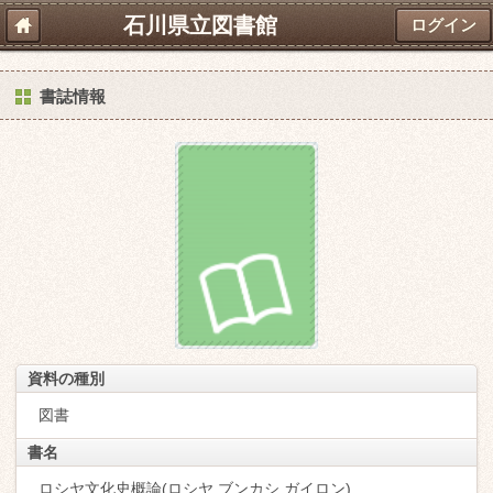
石川県立図書館
ログイン
書誌情報
資料の種別
図書
書名
ロシヤ文化史概論(ロシヤ ブンカシ ガイロン)