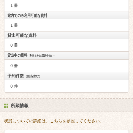
1 冊
館内でのみ利用可能な資料
1 冊
貸出可能な資料
0 冊
貸出中の資料
（割当または回送中含む）
0 冊
予約件数
（割当含む）
0 件
所蔵情報
状態についての詳細は、こちらを参照してください。