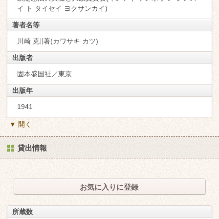
イ ト タイセイ ヨクサンカイ)
著者名等
川崎 克∥著(カワサキ カツ)
出版者
固本盛国社／東京
出版年
1941
▼ 開く
貸出情報
お気に入りに登録
所蔵数