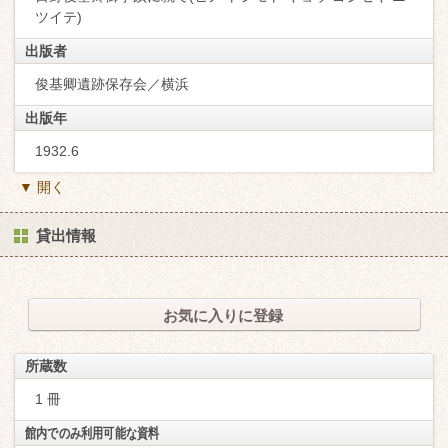
ツイテ)
出版者
俊基卿遺跡保存会／横浜
出版年
1932.6
▼ 開く
貸出情報
お気に入りに登録
所蔵数
1 冊
館内でのみ利用可能な資料