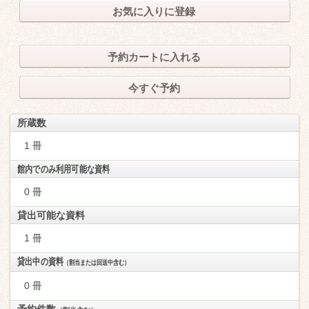
お気に入りに登録
予約カートに入れる
今すぐ予約
所蔵数
1 冊
館内でのみ利用可能な資料
0 冊
貸出可能な資料
1 冊
貸出中の資料
（割当または回送中含む）
0 冊
予約件数