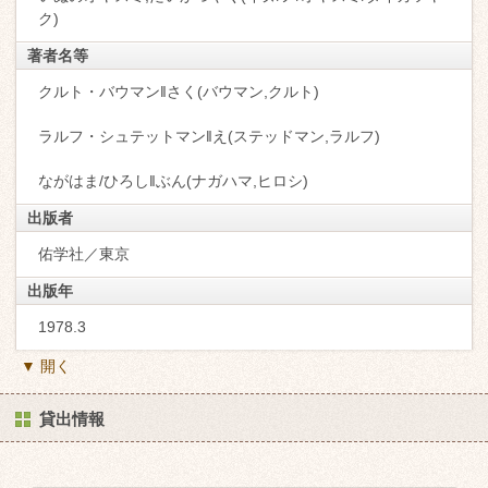
ク)
著者名等
クルト・バウマン‖さく(バウマン,クルト)
ラルフ・シュテットマン‖え(ステッドマン,ラルフ)
ながはま/ひろし‖ぶん(ナガハマ,ヒロシ)
出版者
佑学社／東京
出版年
1978.3
▼ 開く
貸出情報