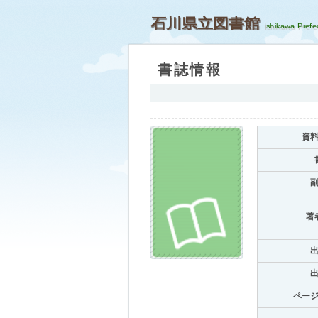
石川県立図書館
書誌情報
資
著
ペー