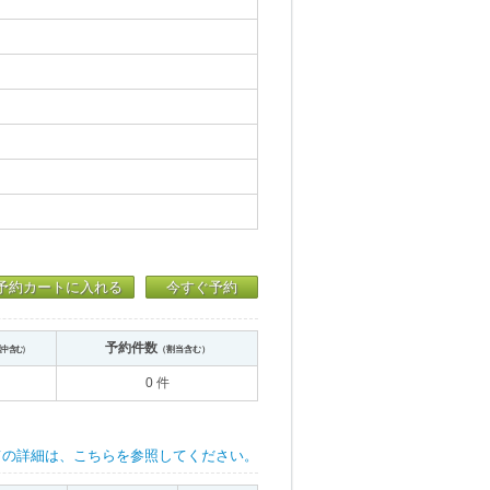
予約カートに入れる
今すぐ予約
予約件数
送中含む）
（割当含む）
0 件
ての詳細は、こちらを参照してください。