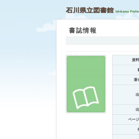
石川県立図書館
書誌情報
資
著
ペー