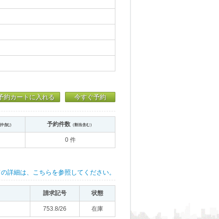
予約カートに入れる
今すぐ予約
予約件数
送中含む）
（割当含む）
0 件
ての詳細は、こちらを参照してください。
請求記号
状態
753.8/26
在庫