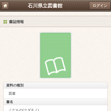
石川県立図書館
ログイン
書誌情報
資料の種別
図書
書名
くだもの(クダモノ)