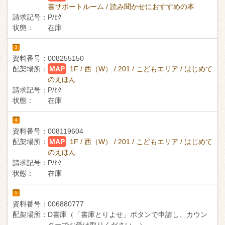
書サポートルーム / 読み聞かせにおすすめの本
請求記号：
P/ﾋｸ
状態：
在庫
3
資料番号：
008255150
配架場所：
MAP
1F / 西（W） / 201 / こどもエリア / はじめて
のえほん
請求記号：
P/ﾋｸ
状態：
在庫
4
資料番号：
008119604
配架場所：
MAP
1F / 西（W） / 201 / こどもエリア / はじめて
のえほん
請求記号：
P/ﾋｸ
状態：
在庫
5
資料番号：
006880777
配架場所：
D書庫（「書庫とりよせ」ボタンで申請し、カウン
ターでお受け取りください。）