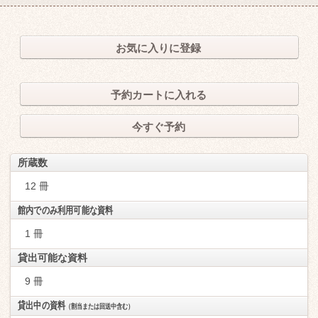
お気に入りに登録
予約カートに入れる
今すぐ予約
所蔵数
12 冊
館内でのみ利用可能な資料
1 冊
貸出可能な資料
9 冊
貸出中の資料
（割当または回送中含む）