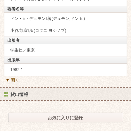
著者名等
ドン・E・デュモン‖著(デュモン,ドン E.)
小谷/凱宣‖訳(コタニ,ヨシノブ)
出版者
学生社／東京
出版年
1982.1
▼ 開く
貸出情報
お気に入りに登録