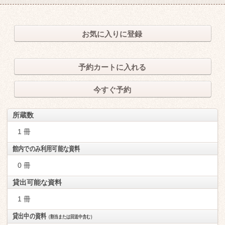
お気に入りに登録
予約カートに入れる
今すぐ予約
所蔵数
1 冊
館内でのみ利用可能な資料
0 冊
貸出可能な資料
1 冊
貸出中の資料
（割当または回送中含む）