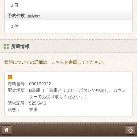
0 冊
予約件数
（割当含む）
0 件
所蔵情報
状態についての詳細は、こちらを参照してください。
1
資料番号：
000109322
配架場所：
B書庫（「書庫とりよせ」ボタンで申請し、カウン
ターでお受け取りください。）
請求記号：
525.5/46
状態：
在庫