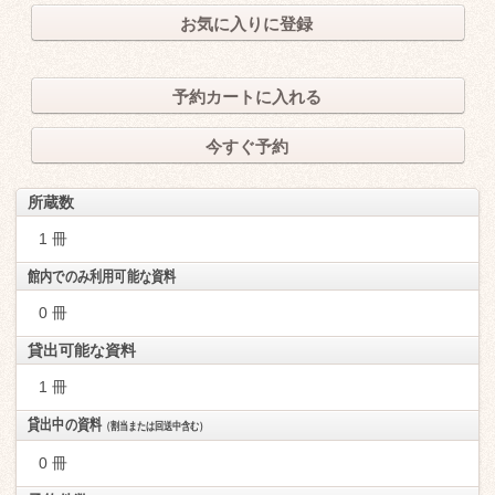
お気に入りに登録
予約カートに入れる
今すぐ予約
所蔵数
1 冊
館内でのみ利用可能な資料
0 冊
貸出可能な資料
1 冊
貸出中の資料
（割当または回送中含む）
0 冊