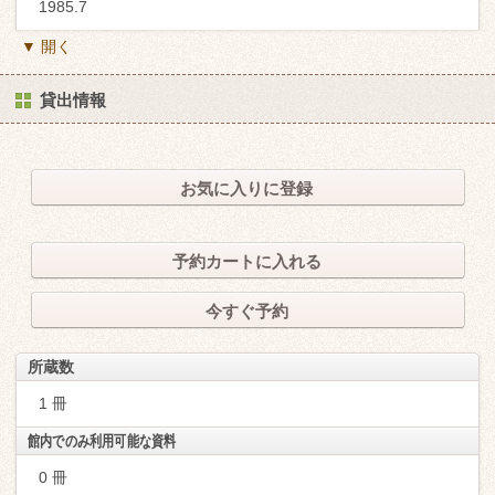
1985.7
▼ 開く
貸出情報
お気に入りに登録
予約カートに入れる
今すぐ予約
所蔵数
1 冊
館内でのみ利用可能な資料
0 冊