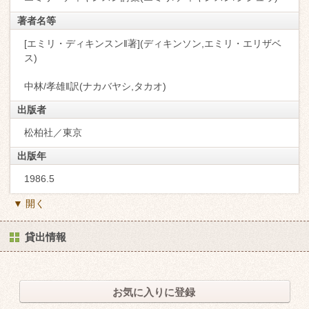
著者名等
[エミリ・ディキンスン‖著](ディキンソン,エミリ・エリザベ
ス)
中林/孝雄‖訳(ナカバヤシ,タカオ)
出版者
松柏社／東京
出版年
1986.5
▼ 開く
貸出情報
お気に入りに登録