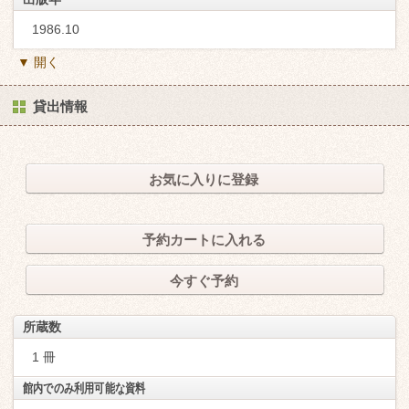
1986.10
▼ 開く
貸出情報
お気に入りに登録
予約カートに入れる
今すぐ予約
所蔵数
1 冊
館内でのみ利用可能な資料