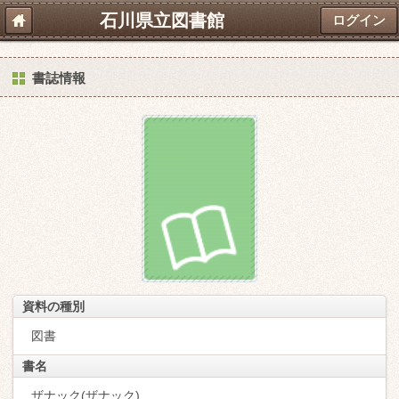
石川県立図書館
ログイン
書誌情報
資料の種別
図書
書名
ザナック(ザナック)