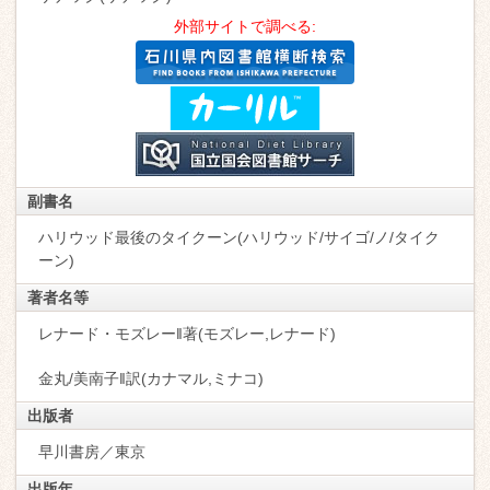
外部サイトで調べる:
副書名
ハリウッド最後のタイクーン(ハリウッド/サイゴ/ノ/タイク
ーン)
著者名等
レナード・モズレー‖著(モズレー,レナード)
金丸/美南子‖訳(カナマル,ミナコ)
出版者
早川書房／東京
出版年