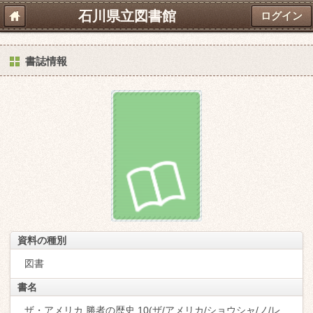
石川県立図書館
ログイン
書誌情報
資料の種別
図書
書名
ザ・アメリカ 勝者の歴史 10(ザ/アメリカ/ショウシャ/ノ/レ