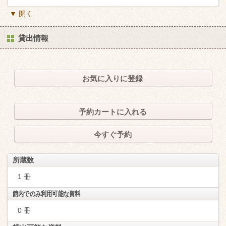
▼ 開く
貸出情報
お気に入りに登録
予約カートに入れる
今すぐ予約
所蔵数
1 冊
館内でのみ利用可能な資料
0 冊