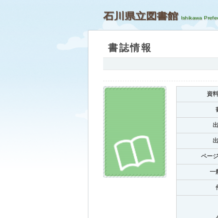
石川県立図書館
書誌情報
資
ペー
一