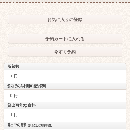
お気に入りに登録
予約カートに入れる
今すぐ予約
所蔵数
1 冊
館内でのみ利用可能な資料
0 冊
貸出可能な資料
1 冊
貸出中の資料
（割当または回送中含む）