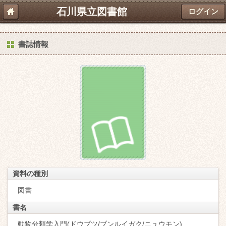
石川県立図書館
ログイン
書誌情報
資料の種別
図書
書名
動物分類学入門(ドウブツ/ブンルイガク/ニュウモン)