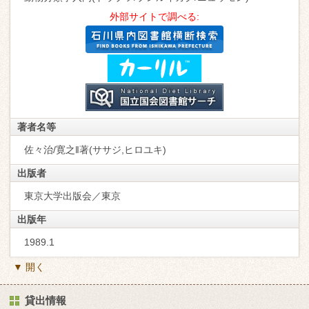
外部サイトで調べる:
著者名等
佐々治/寛之‖著(ササジ,ヒロユキ)
出版者
東京大学出版会／東京
出版年
1989.1
▼ 開く
貸出情報