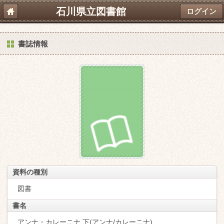
石川県立図書館
ログイン
書誌情報
資料の種別
図書
書名
アンナ・カレーニナ 下(アンナ/カレーニナ)