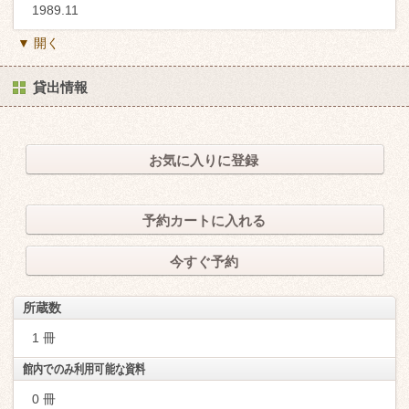
1989.11
▼ 開く
貸出情報
お気に入りに登録
予約カートに入れる
今すぐ予約
所蔵数
1 冊
館内でのみ利用可能な資料
0 冊