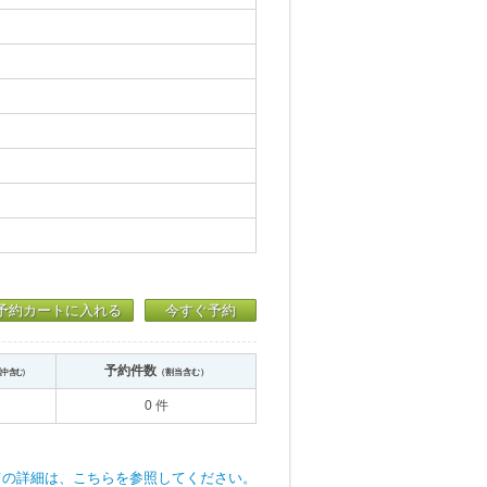
予約カートに入れる
今すぐ予約
予約件数
送中含む）
（割当含む）
0 件
ての詳細は、こちらを参照してください。