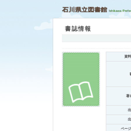
石川県立図書館
書誌情報
資
著
ペー