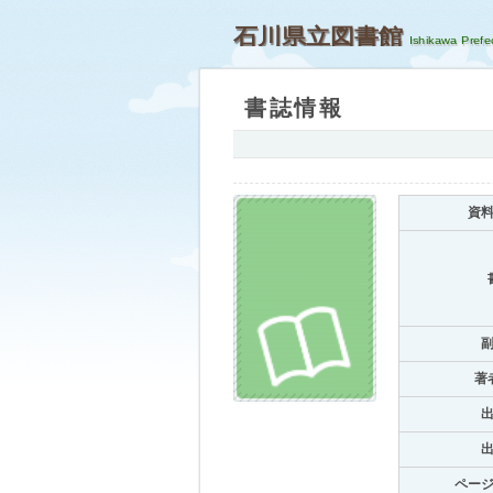
石川県立図書館
書誌情報
資
著
ペー