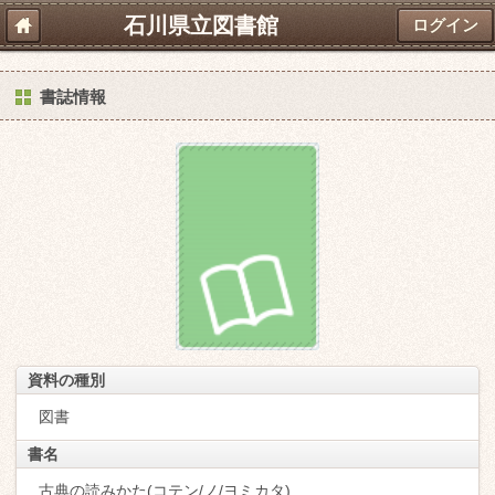
石川県立図書館
ログイン
書誌情報
資料の種別
図書
書名
古典の読みかた(コテン/ノ/ヨミカタ)