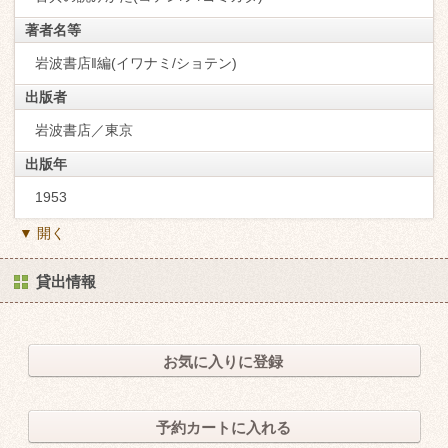
著者名等
岩波書店‖編(イワナミ/ショテン)
出版者
岩波書店／東京
出版年
1953
▼ 開く
貸出情報
お気に入りに登録
予約カートに入れる