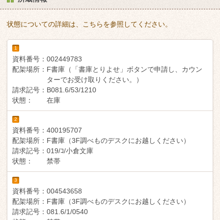
状態についての詳細は、こちらを参照してください。
1
資料番号：
002449783
配架場所：
F書庫（「書庫とりよせ」ボタンで申請し、カウン
ターでお受け取りください。）
請求記号：
B081.6/53/1210
状態：
在庫
2
資料番号：
400195707
配架場所：
F書庫（3F調べものデスクにお越しください）
請求記号：
019/ｺ/小倉文庫
状態：
禁帯
3
資料番号：
004543658
配架場所：
F書庫（3F調べものデスクにお越しください）
請求記号：
081.6/1/0540