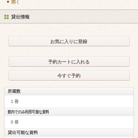
▼ 開く
貸出情報
お気に入りに登録
予約カートに入れる
今すぐ予約
所蔵数
1 冊
館内でのみ利用可能な資料
0 冊
貸出可能な資料