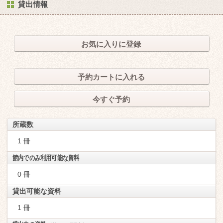
貸出情報
お気に入りに登録
予約カートに入れる
今すぐ予約
所蔵数
1 冊
館内でのみ利用可能な資料
0 冊
貸出可能な資料
1 冊