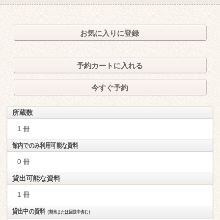
お気に入りに登録
予約カートに入れる
今すぐ予約
所蔵数
1 冊
館内でのみ利用可能な資料
0 冊
貸出可能な資料
1 冊
貸出中の資料
（割当または回送中含む）