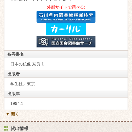
外部サイトで調べる:
各巻書名
日本の仏像 奈良 1
出版者
学生社／東京
出版年
1994.1
▼ 開く
貸出情報