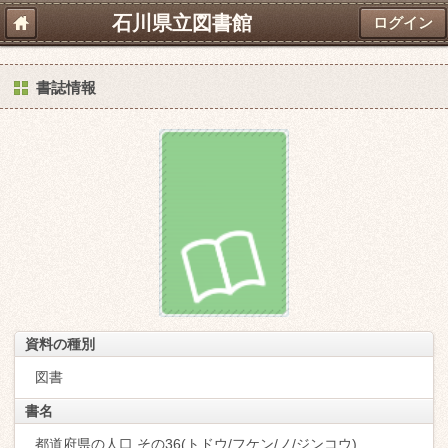
石川県立図書館
ログイン
書誌情報
資料の種別
図書
書名
都道府県の人口 その36(トドウ/フケン/ノ/ジンコウ)