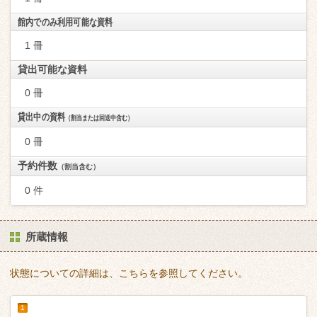
館内でのみ利用可能な資料
1 冊
貸出可能な資料
0 冊
貸出中の資料
（割当または回送中含む）
0 冊
予約件数
（割当含む）
0 件
所蔵情報
状態についての詳細は、こちらを参照してください。
1