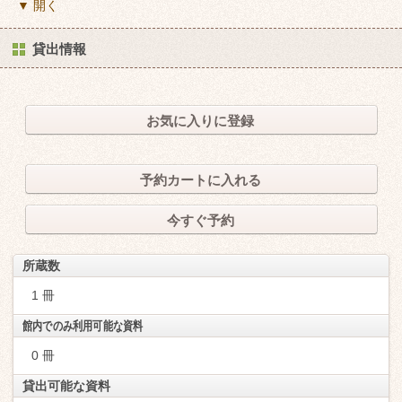
▼ 開く
貸出情報
お気に入りに登録
予約カートに入れる
今すぐ予約
所蔵数
1 冊
館内でのみ利用可能な資料
0 冊
貸出可能な資料